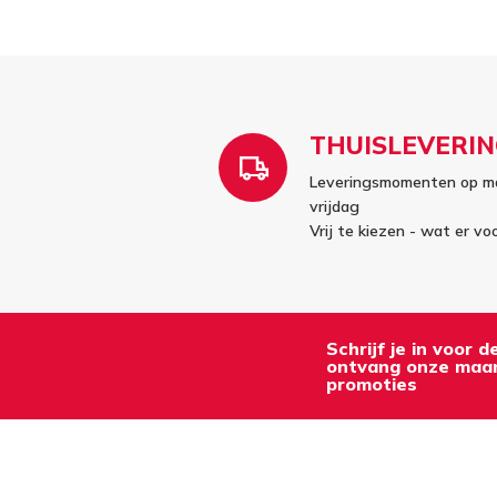
THUISLEVERIN
Leveringsmomenten op m
vrijdag
Vrij te kiezen - wat er vo
Schrijf je in voor 
ontvang onze maan
promoties