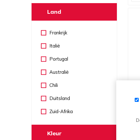
Land
Frankrijk
Italië
Portugal
Australië
Chili
WI
Duitsland
Zuid-Afrika
D
Kleur