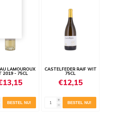
AU LAMOUROUX
CASTELFEDER RAIF WIT
 2019 - 75CL
75CL
€13,15
€12,15
i
h