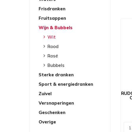
Frisdranken
Fruitsappen
Wijn & Bubbels
Wit
Rood
Rosé
Bubbels
Sterke dranken
Sport & energiedranken
RUDO
Zuivel
Versnaperingen
Geschenken
Overige