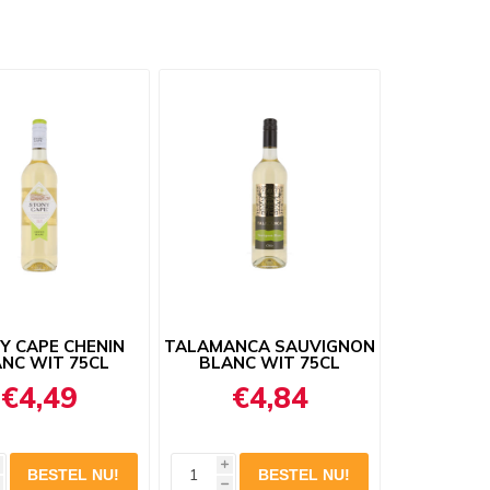
Y CAPE CHENIN
TALAMANCA SAUVIGNON
NC WIT 75CL
BLANC WIT 75CL
€4,49
€4,84
i
h