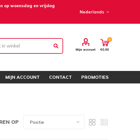
en op woensdag en vrijdag
0
Mijn account
€0,00
MIJN ACCOUNT
CONTACT
PROMOTIES
REN OP