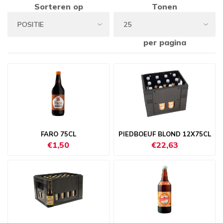
Sorteren op
Tonen
per pagina
FARO 75CL
PIEDBOEUF BLOND 12X75CL
€1,50
€22,63