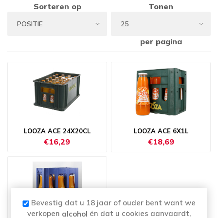
Sorteren op
Tonen
per pagina
LOOZA ACE 24X20CL
LOOZA ACE 6X1L
€16,29
€18,69
Bevestig dat u 18 jaar of ouder bent want we
verkopen
én dat u cookies aanvaardt,
alcohol