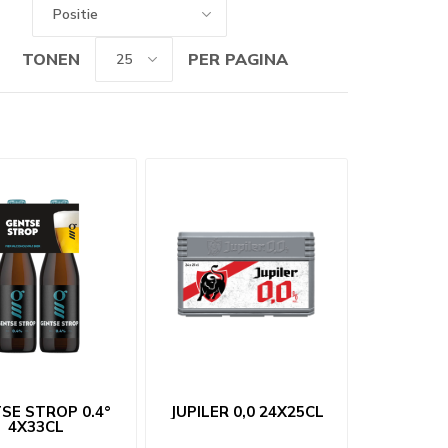
TONEN
PER PAGINA
SE STROP 0.4°
JUPILER 0,0 24X25CL
4X33CL