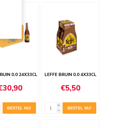
RUIN 0.0 24X33CL
LEFFE BRUIN 0.0 4X33CL
€30,90
€5,50
i
h