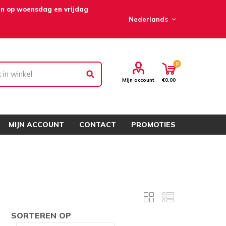
en op woensdag en vrijdag
0
Mijn account
€0,00
MIJN ACCOUNT
CONTACT
PROMOTIES
j
SORTEREN OP