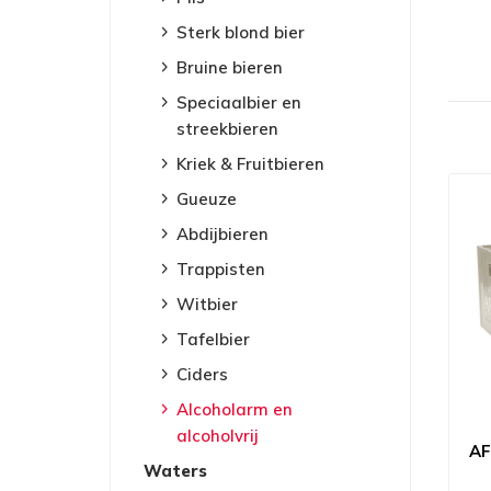
Sterk blond bier
Bruine bieren
Speciaalbier en
streekbieren
Kriek & Fruitbieren
Gueuze
Abdijbieren
Trappisten
Witbier
Tafelbier
Ciders
Alcoholarm en
alcoholvrij
AF
Waters