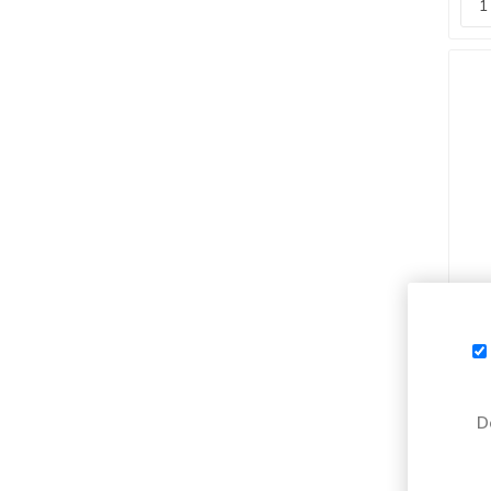
SPO
D