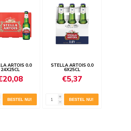
LA ARTOIS 0.0
STELLA ARTOIS 0.0
24X25CL
6X25CL
€20,08
€5,37
i
h