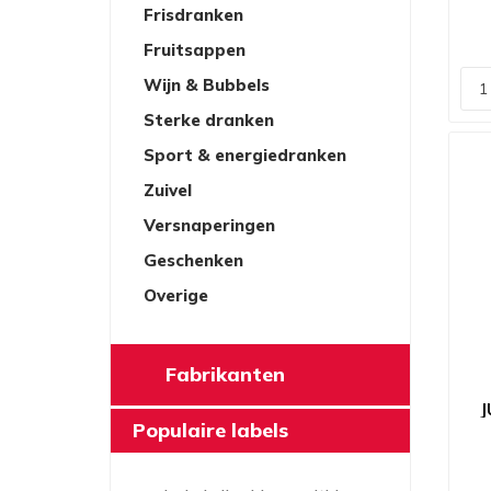
Frisdranken
Fruitsappen
Wijn & Bubbels
Sterke dranken
Sport & energiedranken
Zuivel
Versnaperingen
Geschenken
Overige
Fabrikanten
J
Populaire labels