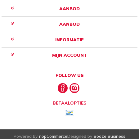
AANBOD
AANBOD
INFORMATIE
MIJN ACCOUNT
FOLLOW US
BETAALOPTIES
Powered by
nopCommerce
Designed by
Booze Business