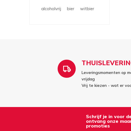
alcoholvrij
bier
witbier
THUISLEVERIN
Leveringsmomenten op m
vrijdag
Vrij te kiezen - wat er vo
Schrijf je in voor 
ontvang onze maan
promoties