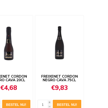
XENET CORDON
FREIXENET CORDON
RO CAVA 20CL
NEGRO CAVA 75CL
€4,68
€9,83
i
h