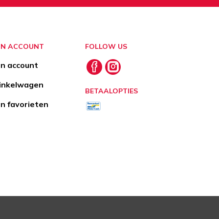
JN ACCOUNT
FOLLOW US
jn account
nkelwagen
BETAALOPTIES
jn favorieten