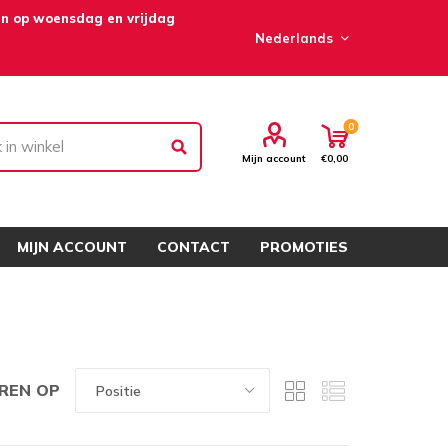
en op woensdag en vrijdag
0
Mijn account
€0,00
MIJN ACCOUNT
CONTACT
PROMOTIES
REN OP