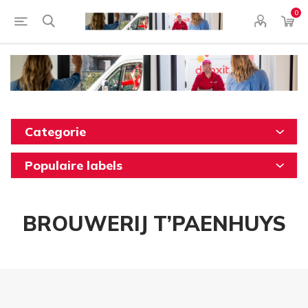
0
Categorie
Populaire labels
BROUWERIJ T’PAENHUYS