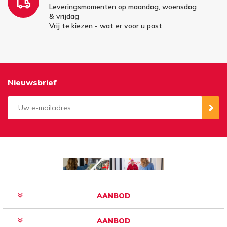
Leveringsmomenten op maandag, woensdag
& vrijdag
Vrij te kiezen - wat er voor u past
Nieuwsbrief
Aanmelden
Opzeggen
AANBOD
AANBOD