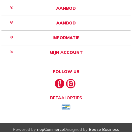
AANBOD
AANBOD
INFORMATIE
MIJN ACCOUNT
FOLLOW US
BETAALOPTIES
Powered by
nopCommerce
Designed by
Booze Business