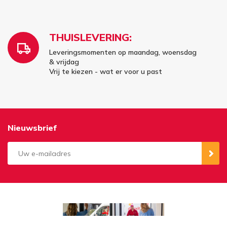
THUISLEVERING:
Leveringsmomenten op maandag, woensdag
& vrijdag
Vrij te kiezen - wat er voor u past
Nieuwsbrief
Aanmelden
Opzeggen