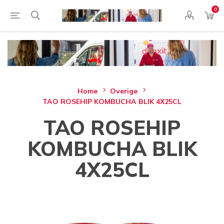
0
Home
Overige
TAO ROSEHIP KOMBUCHA BLIK 4X25CL
TAO ROSEHIP
KOMBUCHA BLIK
4X25CL