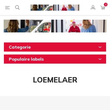
0
Categorie
Populaire labels
LOEMELAER