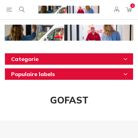
0
Categorie
Populaire labels
GOFAST