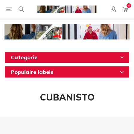
0
Categorie
Populaire labels
CUBANISTO