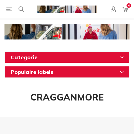
0
Categorie
Populaire labels
CRAGGANMORE