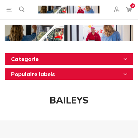
0
Categorie
Populaire labels
BAILEYS