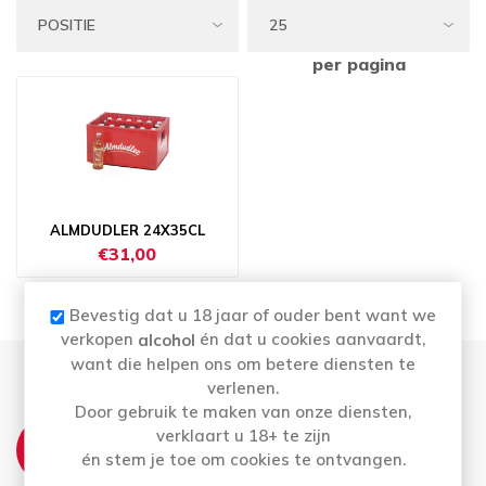
per pagina
ALMDUDLER 24X35CL
€31,00
Bevestig dat u 18 jaar of ouder bent want we
verkopen
én dat u cookies aanvaardt,
alcohol
want die helpen ons om betere diensten te
verlenen.
Door gebruik te maken van onze diensten,
THUISLEVERING:
verklaart u 18+ te zijn
én stem je toe om cookies te ontvangen.
Leveringsmomenten op maandag, woensdag
& vrijdag